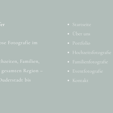
fer
Startseite
Über uns
ose Fotografie im
Portfolio
Hochzeitsfotografie
hzeiten, Familien,
Familienfotografie
 gesamten Region –
Eventfotografie
Duderstadt bis
Kontakt