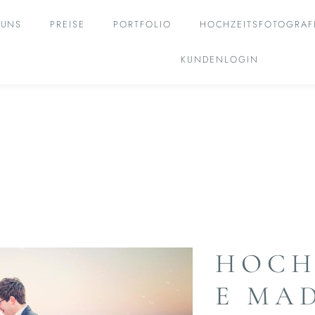
 UNS
PREISE
PORTFOLIO
HOCHZEITSFOTOGRAF
KUNDENLOGIN
HOCH
Hochzeitsrepor
Madlen
E MA
und