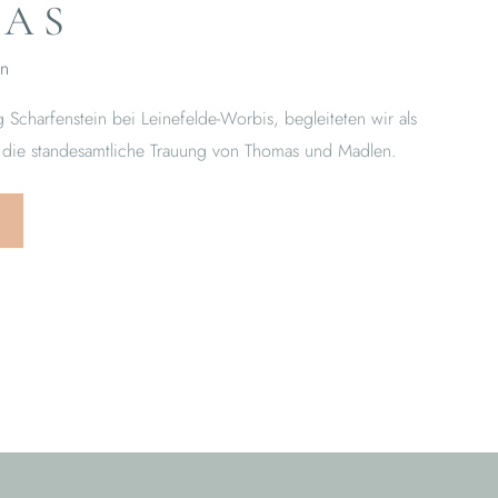
AS
en
Scharfenstein bei Leinefelde-Worbis, begleiteten wir als
 die standesamtliche Trauung von Thomas und Madlen.